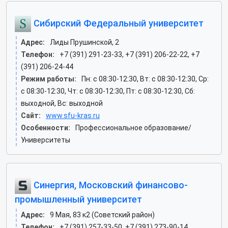
Сибирский Федеральный университет
Адрес:
Лиды Прушинской, 2
Телефон:
+7 (391) 291-23-33, +7 (391) 206-22-22, +7
(391) 206-24-44
Режим работы:
Пн: c 08:30-12:30, Вт: c 08:30-12:30, Ср:
c 08:30-12:30, Чт: c 08:30-12:30, Пт: c 08:30-12:30, Сб:
выходной, Вс: выходной
Сайт:
www.sfu-kras.ru
Особенности:
Профессиональное образование/
Университеты
Синергия, Московский финансово-
промышленный университет
Адрес:
9 Мая, 83 к2 (Советский район)
Телефон:
+7 (391) 257-33-50, +7 (391) 273-90-14