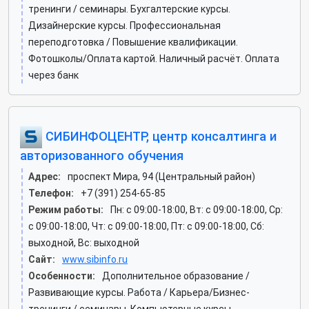
тренинги / семинары. Бухгалтерские курсы.
Дизайнерские курсы. Профессиональная
переподготовка / Повышение квалификации.
Фотошколы/Оплата картой. Наличный расчёт. Оплата
через банк
СИБИНФОЦЕНТР, центр консалтинга и
авторизованного обучения
Адрес:
проспект Мира, 94 (Центральный район)
Телефон:
+7 (391) 254-65-85
Режим работы:
Пн: c 09:00-18:00, Вт: c 09:00-18:00, Ср:
c 09:00-18:00, Чт: c 09:00-18:00, Пт: c 09:00-18:00, Сб:
выходной, Вс: выходной
Сайт:
www.sibinfo.ru
Особенности:
Дополнительное образование /
Развивающие курсы. Работа / Карьера/Бизнес-