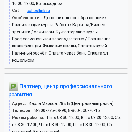
10:00-18:00, Вс: выходной
Сайт:
schoollink.ru
Особенности:
Дополнительное образование /
Развивающие курсы. Работа / Карьера/Бизнес-
тренинги / семинары. Бухгалтерские курсы.
Профессиональная переподготовка / Повышение
квалификации. Языковые школы/Оплата картой.
Наличный расчёт. Оплата через банк. Оплата эл.
кошельком
Партнер, центр профессионального
развития
Адрес:
Карла Маркса, 78 к Б (Центральный район)
Телефон:
8-800-775-69-90, 8-800-500-70-16
Режим работы:
Пн: c 08:30-12:00, Вт: c 08:30-12:00, Ср:
c 08:30-12:00, Чт: c 08:30-12:00, Пт: c 08:30-12:00, Сб:
выходной, Вс: выходной