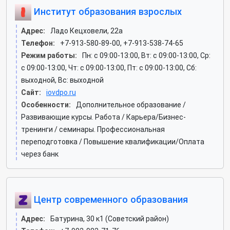
Институт образования взрослых
Адрес:
Ладо Кецховели, 22а
Телефон:
+7-913-580-89-00, +7-913-538-74-65
Режим работы:
Пн: c 09:00-13:00, Вт: c 09:00-13:00, Ср:
c 09:00-13:00, Чт: c 09:00-13:00, Пт: c 09:00-13:00, Сб:
выходной, Вс: выходной
Сайт:
iovdpo.ru
Особенности:
Дополнительное образование /
Развивающие курсы. Работа / Карьера/Бизнес-
тренинги / семинары. Профессиональная
переподготовка / Повышение квалификации/Оплата
через банк
Центр современного образования
Адрес:
Батурина, 30 к1 (Советский район)