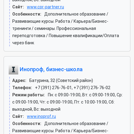
Сайт:
www.cpr-partner.ru
Особенности:
Дополнительное образование /
Развивающие курсы. Работа / Карьера/Бизнес-
тренинги / семинары. Профессиональная
переподготовка / Повышение квалификации/Оплата
через банк
Инопроф, бизнес-школа
Адрес:
Батурина, 32 (Советский район)
Телефон:
+7 (391) 276-76-01, +7 (391) 276-76-02
Режим работы:
Пн: c 09:00-19:00, Вт: c 09:00-19:00, Ср:
c 09:00-19:00, Чт: c 09:00-19:00, Пт: c 10:00-19:00, Сб:
выходной, Вс: выходной
Сайт:
www.inoprof.ru
Особенности:
Дополнительное образование /
Развивающие курсы. Работа / Карьера/Бизнес-