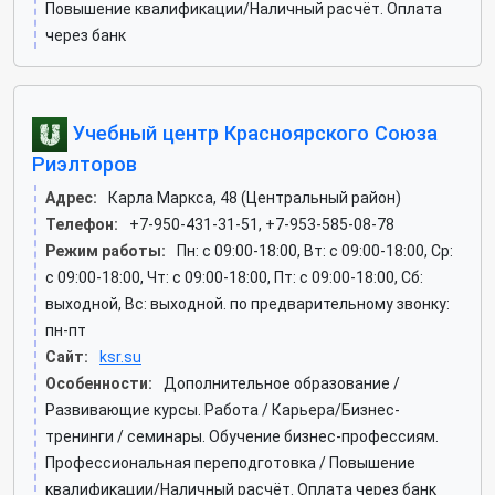
Повышение квалификации/Наличный расчёт. Оплата
через банк
Учебный центр Красноярского Союза
Риэлторов
Адрес:
Карла Маркса, 48 (Центральный район)
Телефон:
+7-950-431-31-51, +7-953-585-08-78
Режим работы:
Пн: c 09:00-18:00, Вт: c 09:00-18:00, Ср:
c 09:00-18:00, Чт: c 09:00-18:00, Пт: c 09:00-18:00, Сб:
выходной, Вс: выходной. по предварительному звонку:
пн-пт
Сайт:
ksr.su
Особенности:
Дополнительное образование /
Развивающие курсы. Работа / Карьера/Бизнес-
тренинги / семинары. Обучение бизнес-профессиям.
Профессиональная переподготовка / Повышение
квалификации/Наличный расчёт. Оплата через банк