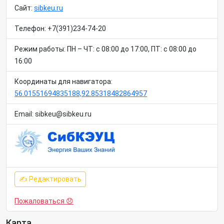
Сайт:
sibkeu.ru
Телефон: +7(391)234-74-20
Режим работы: ПН – ЧТ: с 08:00 до 17:00, ПТ: с 08:00 до
16:00
Координаты для навигатора:
56.01551694835188,92.85318482864957
Email: sibkeu@sibkeu.ru
✍ Редактировать
Пожаловаться 😞
Карта