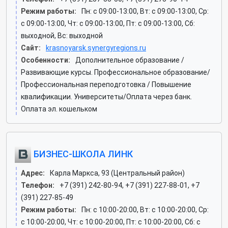
Режим работы:
Пн: c 09:00-13:00, Вт: c 09:00-13:00, Ср:
c 09:00-13:00, Чт: c 09:00-13:00, Пт: c 09:00-13:00, Сб:
выходной, Вс: выходной
Сайт:
krasnoyarsk.synergyregions.ru
Особенности:
Дополнительное образование /
Развивающие курсы. Профессиональное образование/
Профессиональная переподготовка / Повышение
квалификации. Университеты/Оплата через банк.
Оплата эл. кошельком
БИЗНЕС-ШКОЛА ЛИНК
Адрес:
Карла Маркса, 93 (Центральный район)
Телефон:
+7 (391) 242-80-94, +7 (391) 227-88-01, +7
(391) 227-85-49
Режим работы:
Пн: c 10:00-20:00, Вт: c 10:00-20:00, Ср:
c 10:00-20:00, Чт: c 10:00-20:00, Пт: c 10:00-20:00, Сб: c