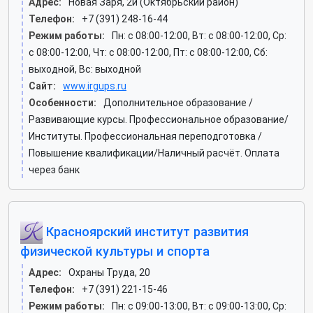
Адрес:
Новая Заря, 2и (Октябрьский район)
Телефон:
+7 (391) 248-16-44
Режим работы:
Пн: c 08:00-12:00, Вт: c 08:00-12:00, Ср:
c 08:00-12:00, Чт: c 08:00-12:00, Пт: c 08:00-12:00, Сб:
выходной, Вс: выходной
Сайт:
www.irgups.ru
Особенности:
Дополнительное образование /
Развивающие курсы. Профессиональное образование/
Институты. Профессиональная переподготовка /
Повышение квалификации/Наличный расчёт. Оплата
через банк
Красноярский институт развития
физической культуры и спорта
Адрес:
Охраны Труда, 20
Телефон:
+7 (391) 221-15-46
Режим работы:
Пн: c 09:00-13:00, Вт: c 09:00-13:00, Ср: