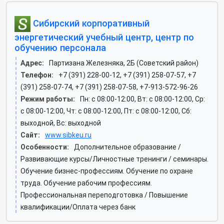
Сибирский корпоративный
энергетический учебный центр, центр по
обучению персонала
Адрес:
Партизана Железняка, 2Б (Советский район)
Телефон:
+7 (391) 228-00-12, +7 (391) 258-07-57, +7
(391) 258-07-74, +7 (391) 258-07-58, +7-913-572-96-26
Режим работы:
Пн: c 08:00-12:00, Вт: c 08:00-12:00, Ср:
c 08:00-12:00, Чт: c 08:00-12:00, Пт: c 08:00-12:00, Сб:
выходной, Вс: выходной
Сайт:
www.sibkeu.ru
Особенности:
Дополнительное образование /
Развивающие курсы/Личностные тренинги / семинары.
Обучение бизнес-профессиям. Обучение по охране
труда. Обучение рабочим профессиям.
Профессиональная переподготовка / Повышение
квалификации/Оплата через банк