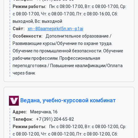
Режим работы:
Пн: c 08:00-17:00, Вт: c 08:00-17:00, Ср:
c 08:00-17:00, Чт: c 08:00-17:00, Пт: c 08:00-16:00, Сб:
выходной, Вс: выходной
Сайт:
xn--80aamepirkrl5n.xn--p1ai
Особенности:
Дополнительное образование /
Развивающие курсы/Обучение по охране труда.
Обучение по промышленной безопасности. Обучение
рабочим профессиям. Профессиональная
переподготовка / Повышение квалификации/Оплата
через банк
Ведана, учебно-курсовой комбинат
Адрес:
Маерчака, 16
Телефон:
+7 (391) 204-65-82
Режим работы:
Пн: c 08:00-12:00, Вт: c 08:00-12:00, Ср:
c 08:00-12:00, Чт: c 08:00-12:00, Пт: c 08:00-12:00, Сб: