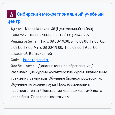
Сибирский межрегиональный учебный
центр
Адрес:
Карла Маркса, 48 (Центральный район)
Телефон:
8-800-700-86-69, +7 (391) 204-62-51
Режим работы:
Пн: c 08:00-19:00, Вт: c 08:00-19:00, Ср:
c 08:00-19:00, Чт: c 08:00-19:00, Пт: c 08:00-19:00, Сб:
выходной, Вс: выходной
Сайт:
inter-regional.ru
Особенности:
Дополнительное образование /
Развивающие курсы/Бухгалтерские курсы. Личностные
тренинги / семинары. Обучение бизнес-профессиям.
Обучение по охране труда. Профессиональная
переподготовка / Повышение квалификации/Оплата
через банк. Оплата эл. кошельком