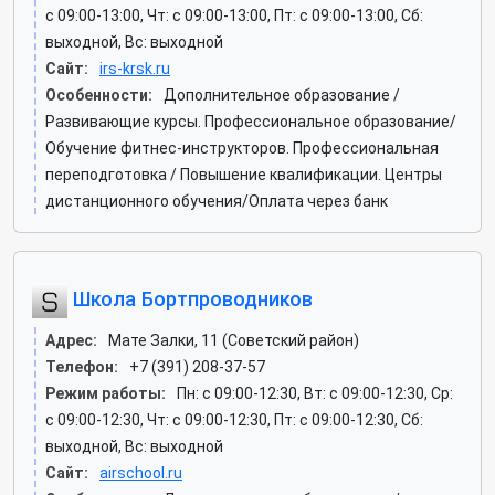
c 09:00-13:00, Чт: c 09:00-13:00, Пт: c 09:00-13:00, Сб:
выходной, Вс: выходной
Сайт:
irs-krsk.ru
Особенности:
Дополнительное образование /
Развивающие курсы. Профессиональное образование/
Обучение фитнес-инструкторов. Профессиональная
переподготовка / Повышение квалификации. Центры
дистанционного обучения/Оплата через банк
Школа Бортпроводников
Адрес:
Мате Залки, 11 (Советский район)
Телефон:
+7 (391) 208-37-57
Режим работы:
Пн: c 09:00-12:30, Вт: c 09:00-12:30, Ср:
c 09:00-12:30, Чт: c 09:00-12:30, Пт: c 09:00-12:30, Сб:
выходной, Вс: выходной
Сайт:
airschool.ru