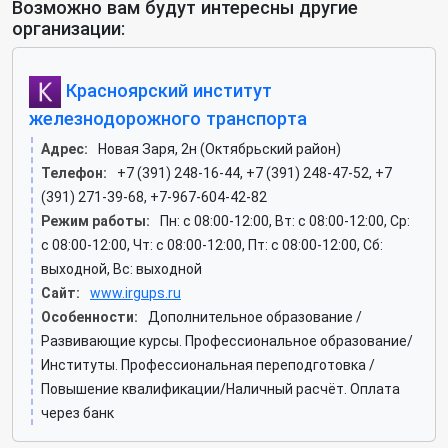
Возможно вам будут интересны другие
организации:
Красноярский институт
железнодорожного транспорта
Адрес:
Новая Заря, 2н (Октябрьский район)
Телефон:
+7 (391) 248-16-44, +7 (391) 248-47-52, +7
(391) 271-39-68, +7-967-604-42-82
Режим работы:
Пн: c 08:00-12:00, Вт: c 08:00-12:00, Ср:
c 08:00-12:00, Чт: c 08:00-12:00, Пт: c 08:00-12:00, Сб:
выходной, Вс: выходной
Сайт:
www.irgups.ru
Особенности:
Дополнительное образование /
Развивающие курсы. Профессиональное образование/
Институты. Профессиональная переподготовка /
Повышение квалификации/Наличный расчёт. Оплата
через банк