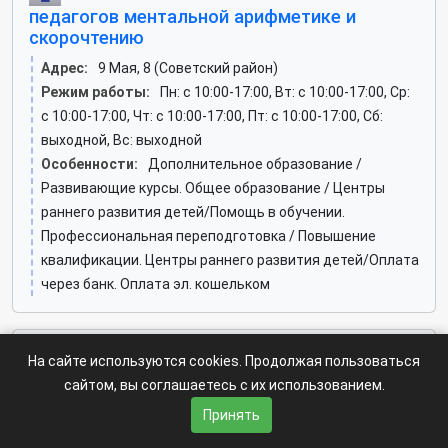
педагогов ментальной арифметике и
скорочтению
Адрес:
9 Мая, 8 (Советский район)
Режим работы:
Пн: c 10:00-17:00, Вт: c 10:00-17:00, Ср:
c 10:00-17:00, Чт: c 10:00-17:00, Пт: c 10:00-17:00, Сб:
выходной, Вс: выходной
Особенности:
Дополнительное образование /
Развивающие курсы. Общее образование / Центры
раннего развития детей/Помощь в обучении.
Профессиональная переподготовка / Повышение
квалификации. Центры раннего развития детей/Оплата
через банк. Оплата эл. кошельком
На сайте используются cookies. Продолжая пользоваться
Центр переподготовки кадров
сайтом, вы соглашаетесь с их использованием.
агропромышленного комплекса, КрасГАУ
Принять
Адрес:
Свободный проспект, 70 (Октябрьский район)