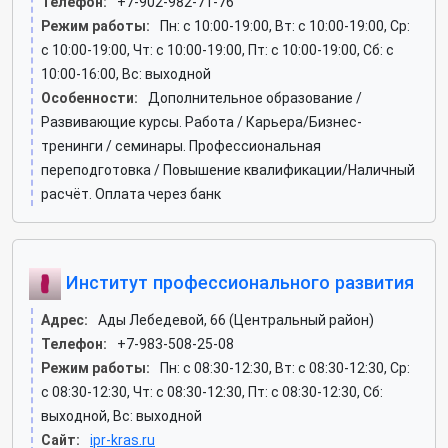
Телефон:
+7-902-982-71-76
Режим работы:
Пн: c 10:00-19:00, Вт: c 10:00-19:00, Ср:
c 10:00-19:00, Чт: c 10:00-19:00, Пт: c 10:00-19:00, Сб: c
10:00-16:00, Вс: выходной
Особенности:
Дополнительное образование /
Развивающие курсы. Работа / Карьера/Бизнес-
тренинги / семинары. Профессиональная
переподготовка / Повышение квалификации/Наличный
расчёт. Оплата через банк
Институт профессионального развития
Адрес:
Ады Лебедевой, 66 (Центральный район)
Телефон:
+7-983-508-25-08
Режим работы:
Пн: c 08:30-12:30, Вт: c 08:30-12:30, Ср:
c 08:30-12:30, Чт: c 08:30-12:30, Пт: c 08:30-12:30, Сб:
выходной, Вс: выходной
Сайт:
ipr-kras.ru