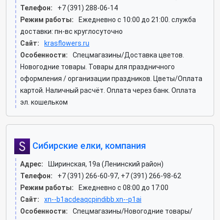
Телефон:
+7 (391) 288-06-14
Режим работы:
Ежедневно с 10:00 до 21:00. служба
доставки: пн-вс круглосуточно
Сайт:
krasflowers.ru
Особенности:
Спецмагазины/Доставка цветов.
Новогодние товары. Товары для праздничного
оформления / организации праздников. Цветы/Оплата
картой. Наличный расчёт. Оплата через банк. Оплата
эл. кошельком
Сибирские елки, компания
Адрес:
Ширинская, 19а (Ленинский район)
Телефон:
+7 (391) 266-60-97, +7 (391) 266-98-62
Режим работы:
Ежедневно с 08:00 до 17:00
Сайт:
xn--b1acdeaqcpindibb.xn--p1ai
Особенности:
Спецмагазины/Новогодние товары/