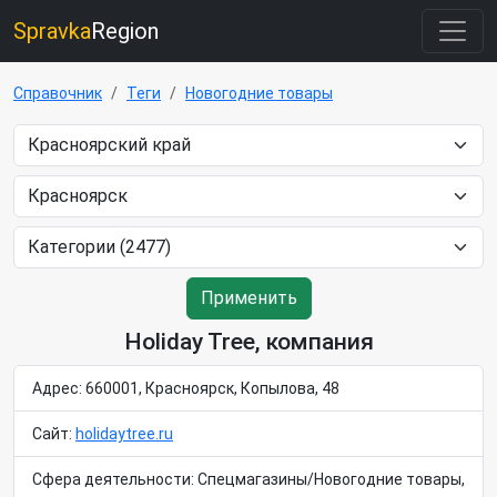
Spravka
Region
Справочник
Теги
Новогодние товары
Применить
Holiday Tree, компания
Адрес: 660001, Красноярск, Копылова, 48
Сайт:
holidaytree.ru
Сфера деятельности: Спецмагазины/Новогодние товары,