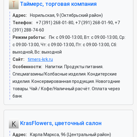
Таймерс, торговая компания
Адрес:
Норильская, 9 (Октябрьский район)
Телефон:
+7 (391) 268-01-80, +7 (391) 268-01-90, +7
(391) 288-74-60
Режим работы:
Пн: c 09:00-13:00, Вт: c 09:00-13:00, Ср:
c 09:00-13:00, Чт: c 09:00-13:00, Пт: c 09:00-13:00, Сб:
выходной, Вс: выходной
Сайт:
timers-krk.ru
Особенности:
Напитки. Продукты питания.
Спецмагазины/Колбасные изделия. Кондитерские
изделия. Консервированная продукция. Новогодние
товары. Чай / Кофе/Наличный расчёт. Оплата через
банк
KrasFlowers, цветочный салон
Адрес:
Карла Маркса, 96 (Центральный район)