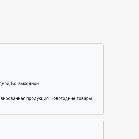
ходной, Вс: выходной
рвированная продукция. Новогодние товары.