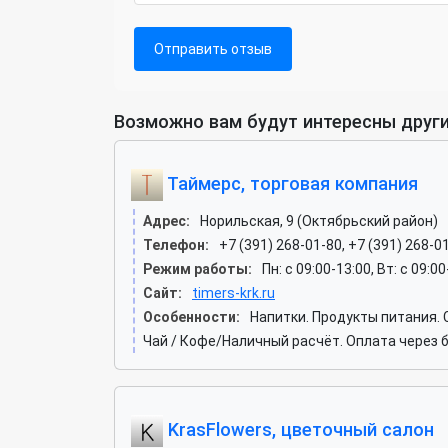
Отправить отзыв
Возможно вам будут интересны други
Таймерс, торговая компания
Адрес:
Норильская, 9 (Октябрьский район)
Телефон:
+7 (391) 268-01-80, +7 (391) 268-0
Режим работы:
Пн: c 09:00-13:00, Вт: c 09:0
Сайт:
timers-krk.ru
Особенности:
Напитки. Продукты питания.
Чай / Кофе/Наличный расчёт. Оплата через 
KrasFlowers, цветочный салон