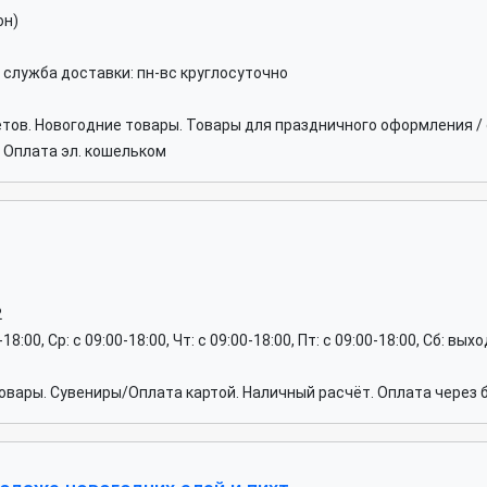
он)
. служба доставки: пн-вс круглосуточно
ов. Новогодние товары. Товары для праздничного оформления /
. Оплата эл. кошельком
2
0-18:00, Ср: c 09:00-18:00, Чт: c 09:00-18:00, Пт: c 09:00-18:00, Сб: вы
вары. Сувениры/Оплата картой. Наличный расчёт. Оплата через б