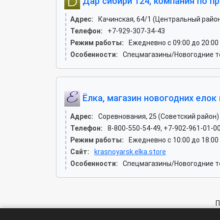
Дар сибири 124, компания по пр
Адрес:
Качинская, 64/1 (Центральный райо
Телефон:
+7-929-307-34-43
Режим работы:
Ежедневно с 09:00 до 20:00
Особенности:
Спецмагазины/Новогодние т
Ёлка, магазин новогодних елок 
Адрес:
Соревнования, 25 (Советский район)
Телефон:
8-800-550-54-49, +7-902-961-01-0
Режим работы:
Ежедневно с 10:00 до 18:00
Сайт:
krasnoyarsk.elka.store
Особенности:
Спецмагазины/Новогодние то
П
На с