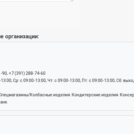
е организации:
1-90, +7 (391) 288-74-60
0-13:00, Ср: c 09:00-13:00, Чт: c 09:00-13:00, Пт: c 09:00-13:00, Сб: вы
 Спецмагазины/Колбасные изделия. Кондитерские изделия. Консе
банк