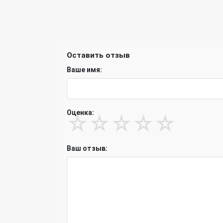
Оставить отзыв
Ваше имя:
Оценка:
☆
☆
☆
☆
☆
Ваш отзыв: