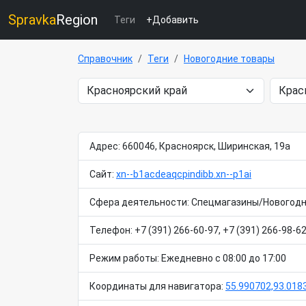
Spravka
Region
Теги
+Добавить
Справочник
Теги
Новогодние товары
Адрес: 660046, Красноярск, Ширинская, 19а
Сайт:
xn--b1acdeaqcpindibb.xn--p1ai
Сфера деятельности: Спецмагазины/Новогодн
Телефон: +7 (391) 266-60-97, +7 (391) 266-98-6
Режим работы: Ежедневно с 08:00 до 17:00
Координаты для навигатора:
55.990702,93.018