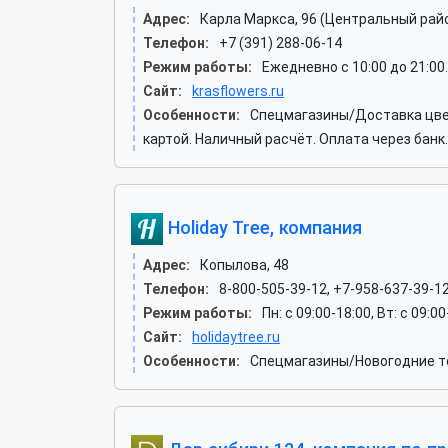
Адрес:
Карла Маркса, 96 (Центральный рай
Телефон:
+7 (391) 288-06-14
Режим работы:
Ежедневно с 10:00 до 21:00
Сайт:
krasflowers.ru
Особенности:
Спецмагазины/Доставка цвет
картой. Наличный расчёт. Оплата через банк
Holiday Tree, компания
Адрес:
Копылова, 48
Телефон:
8-800-505-39-12, +7-958-637-39-1
Режим работы:
Пн: c 09:00-18:00, Вт: c 09:0
Сайт:
holidaytree.ru
Особенности:
Спецмагазины/Новогодние то