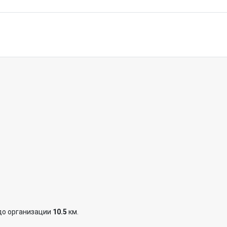
до организации
10.5
км.